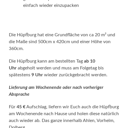
einfach wieder einzupacken
Die Hüpfburg hat eine Grundfläche von ca 20 m² und
die Maße sind 500cm x 420cm und einer Höhe von
360cm.
Die Hüpfburg kann am bestellten Tag
ab 10
Uhr
abgeholt werden und muss am Folgetag bis
spätestens
9 Uhr
wieder zurückgebracht werden.
Lieferung
am Wochenende oder nach vorheriger
Absprache
Für
45 €
Aufschlag, liefern wir Euch auch die Hüpfburg
am Wochenende nach Hause und holen diese natürlich
auch wieder ab. Das ganze innerhalb Ahlen, Vorhelm,
Dolberg.