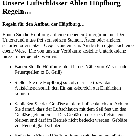
Unsere Luftschlösser Ahlen Hüpfburg
Regeln…
Regeln für den Aufbau der Hüpfburg…
Bauen Sie die Hüpfburg auf einem ebenen Untergrund auf. Der
Untergrund muss frei von spitzen Steinen, Ästen oder anderen
scharfen oder spitzen Gegenständen sein. Am besten eignet sich eine
ebene Wiese. Die von uns zur Verfügung gestellte Unterlegplane
muss immer genutzt werden!
Bauen Sie die Hüpfburg nicht in der Nähe von Wasser oder
Feuerquellen (z.B. Grill)
Stellen Sie die Hüpfburg so auf, dass sie (bzw. das
Aufsichtspersonal) den Eingangsbereich gut Einblicken
können
Schließen Sie das Gebläse an dem Luftschlauch an. Achten
Sie darauf, dass der Luftschlauch mit dem Seil fest um das
Gebläse gebunden ist. Das Gebläse muss stets freistehend
bleiben und darf im Betrieb nicht bedeckt werden. Gebläse
vor Feuchtigkeit schützen
Befestigen Sie sie Hüpfburg immer mit den mitgelieferten